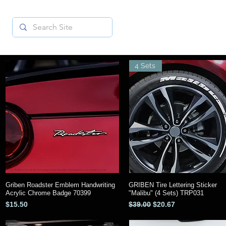
4 Sets
Griben Roadster Emblem Handwriting
GRIBEN Tire Lettering Sticker
クイックビュー
クイックビュー
Acrylic Chrome Badge 70399
"Malibu" (4 Sets) TRP031
価格
通常価格
セール価格
$15.50
$39.00
$20.67