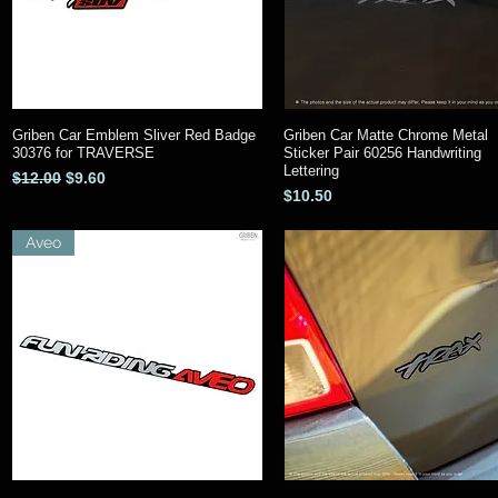
Griben Car Emblem Sliver Red Badge
Griben Car Matte Chrome Metal
クイックビュー
クイックビュー
30376 for TRAVERSE
Sticker Pair 60256 Handwriting
Lettering
通常価格
セール価格
$12.00
$9.60
価格
$10.50
Aveo