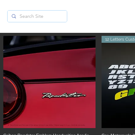
12 Letters Cus