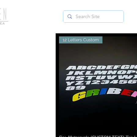
12 Letters Custom